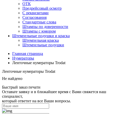
ОТК
Предрейсовый осмотр
С реквизитами
Согласования
Стандартные слова
Штампы по доверенности
Штампы с юмором
Штемпельные подушки и краска
Штемпельная краска
Штемпельные подушки
Главная страница
Нумераторы
Ленточные нумераторы Trodat
Ленточные нумераторы Trodat
Не найдено
Быстрый заказ печати
Оставьте заявку и в ближайшее время с Вами свяжется наш
специалист,
который ответит на все Ваши вопросы.